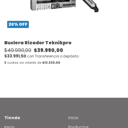
20
%
OFF
Buclera Rizador Teknikpro
$49.990,00
$39.990,00
$33.991,50
con
Transferencia o depósito
3
cuotas sin interés de
$13.330,00
Tienda
Inicio
Inicio
Productos