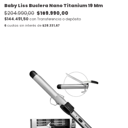
Baby Liss Buclera Nano Titanium 19 Mm
$204.990,00
$169.990,00
$144.491,50
con
Transferencia o depósito
6
cuotas sin interés de
$28.331,67