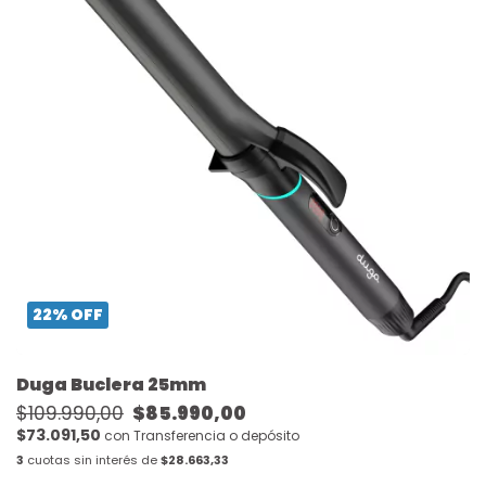
22
%
OFF
Duga Buclera 25mm
$109.990,00
$85.990,00
$73.091,50
con
Transferencia o depósito
3
cuotas sin interés de
$28.663,33