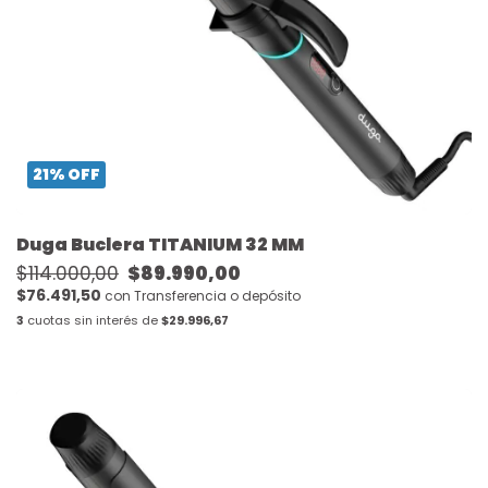
21
%
OFF
Duga Buclera TITANIUM 32 MM
$114.000,00
$89.990,00
$76.491,50
con
Transferencia o depósito
3
cuotas sin interés de
$29.996,67