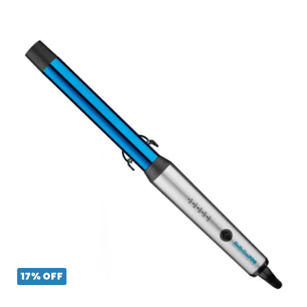
17
%
OFF