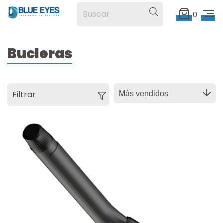
0
Bucleras
Filtrar