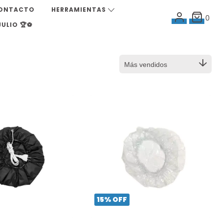
ONTACTO
HERRAMIENTAS
0
ULIO 🏆⚽
15
%
OFF