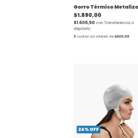
Gorro Térmico Metaliz
$1.890,00
$1.606,50
con
Transferencia o
depósito
3
cuotas sin interés de
$630,00
24
%
OFF