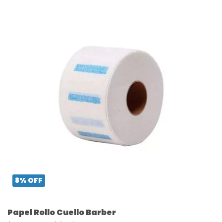
8
%
OFF
Papel Rollo Cuello Barber