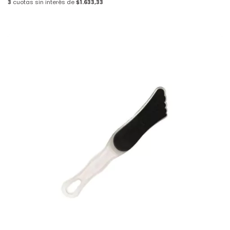
3
cuotas sin interés de
$1.633,33