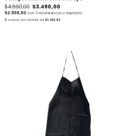
$4.590,00
$3.490,00
$2.966,50
con
Transferencia o depósito
3
cuotas sin interés de
$1.163,33