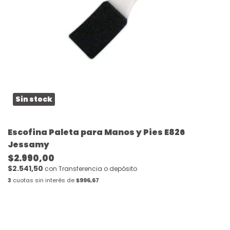
Sin stock
Escofina Paleta para Manos y Pies E826
Jessamy
$2.990,00
$2.541,50
con
Transferencia o depósito
3
cuotas sin interés de
$996,67