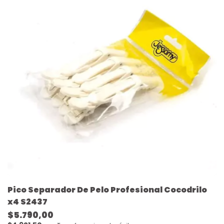
Pico Separador De Pelo Profesional Cocodrilo
x4 S2437
$5.790,00