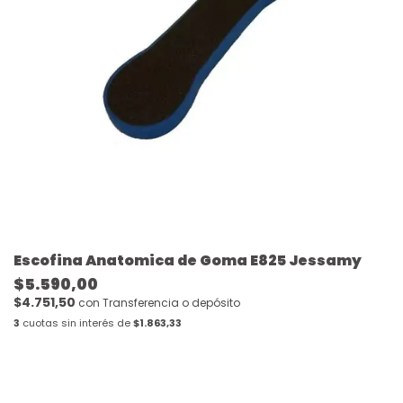
Escofina Anatomica de Goma E825 Jessamy
$5.590,00
$4.751,50
con
Transferencia o depósito
3
cuotas sin interés de
$1.863,33