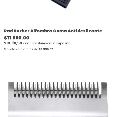
Pad Barber Alfombra Goma Antideslizante
$11.990,00
$10.191,50
con
Transferencia o depósito
3
cuotas sin interés de
$3.996,67