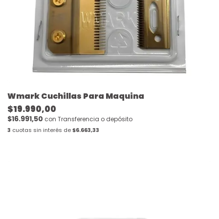
Wmark Cuchillas Para Maquina
$19.990,00
$16.991,50
con
Transferencia o depósito
3
cuotas sin interés de
$6.663,33