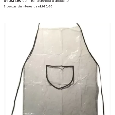
$4.921,50
con
Transferencia o depósito
3
cuotas sin interés de
$1.930,00