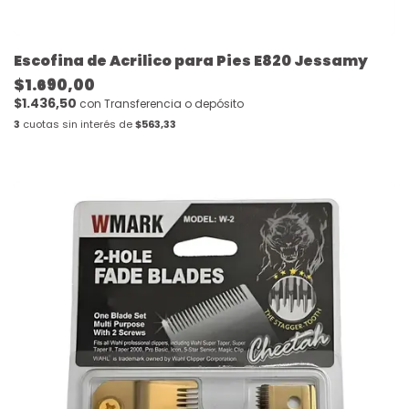
Escofina de Acrilico para Pies E820 Jessamy
$1.690,00
$1.436,50
con
Transferencia o depósito
3
cuotas sin interés de
$563,33