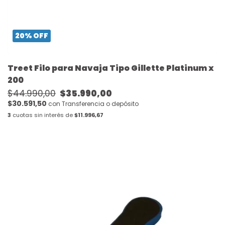
20
%
OFF
Treet Filo para Navaja Tipo Gillette Platinum x
200
$44.990,00
$35.990,00
$30.591,50
con
Transferencia o depósito
3
cuotas sin interés de
$11.996,67