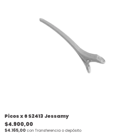
Picos x 6 S2413 Jessamy
$4.900,00
$4.165,00
con
Transferencia o depósito