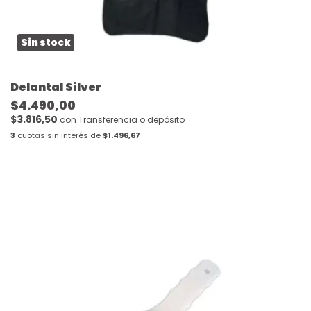
Sin stock
Delantal Silver
$4.490,00
$3.816,50
con
Transferencia o depósito
3
cuotas sin interés de
$1.496,67