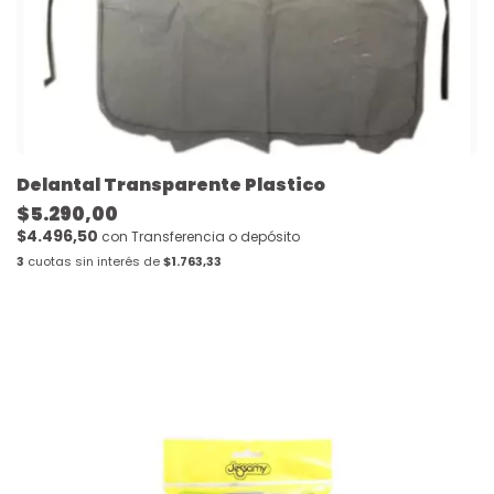
Delantal Transparente Plastico
$5.290,00
$4.496,50
con
Transferencia o depósito
3
cuotas sin interés de
$1.763,33