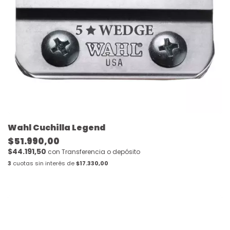
Wahl Cuchilla Legend
$51.990,00
$44.191,50
con
Transferencia o depósito
3
cuotas sin interés de
$17.330,00