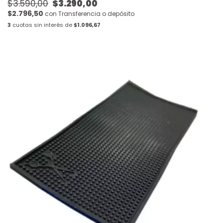
$3.590,00
$3.290,00
$2.796,50
con
Transferencia o depósito
3
cuotas sin interés de
$1.096,67