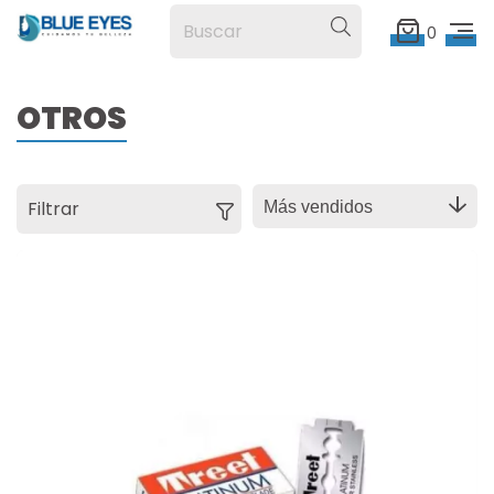
0
OTROS
Filtrar