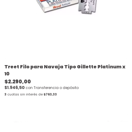
Treet Filo para Navaja Tipo Gillette Platinum x
10
$2.290,00
$1.946,50
con
Transferencia o depósito
3
cuotas sin interés de
$763,33